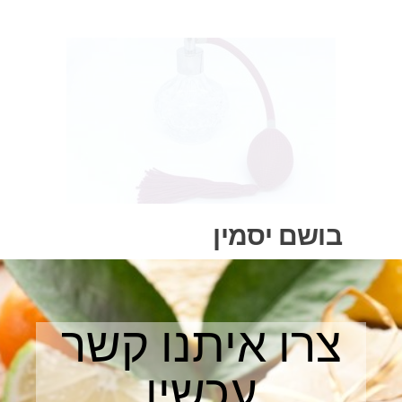
בושם יסמין
צרו איתנו קשר
עכשיו