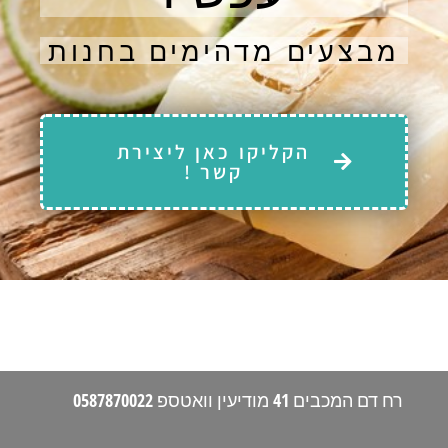
מבצעים מדהימים בחנות
הקליקו כאן ליצירת
קשר !
רח דם המכבים 41 מודיעין וואטספ 0587870022