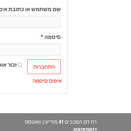
שם משתמש או כתובת אימ
חובה
סיסמה
*
זכור אות
התחברות
איפוס סיסמה
רח דם המכבים 41 מודיעין וואטספ
0587870022