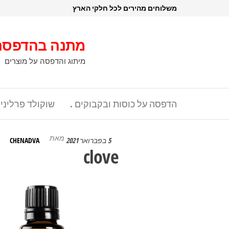
דלג
משלוחים מהירים לכל חלקי הארץ
תוכן
מתנה בהדפסה
מיתוג והדפסה על מוצרים
הדפסה על כוסות ובקבוקים .
שוקולד פרליני
מאת
5 בפברואר 2021
CHENADVA
clove