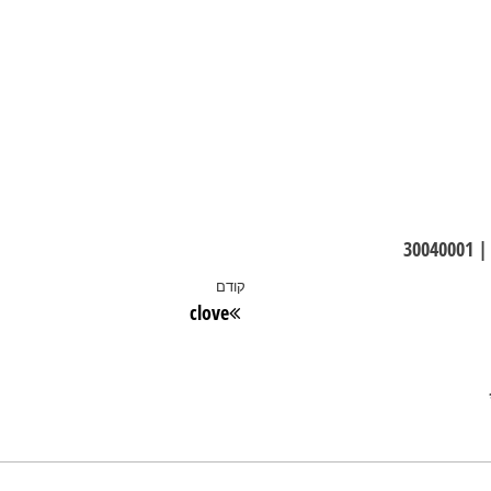
קודם
הפוסט
clove
הקודם