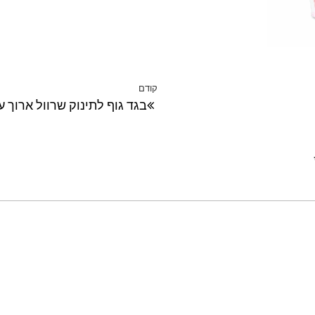
קודם
הפוסט
בגד גוף לתינוק שרוול ארוך 
הקודם