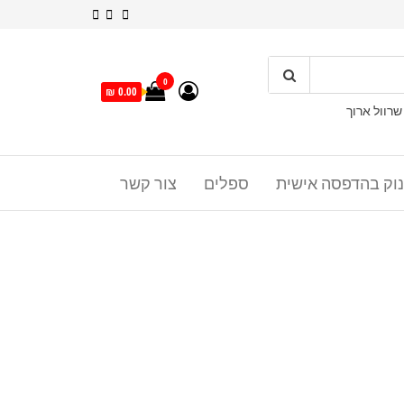
0
0.00 ₪
שרוול ארוך
נוק בהדפסה אישית
ספלים
צור קשר