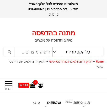
דלג
משלוחים מהירים לכל חלקי הארץ
מודיעין, דם המכבים 41 | 058-7870022
תוכן
מתנה בהדפסה
מיתוג והדפסה על מוצרים
Home
»
חלוק רחצה לאם עם הדפס אישי
»
חלוק רחצה לאם עם הדפס
אישי
0
0.00 ₪
תפריט
מאת
31 ביולי 2025
CHENADVA
0