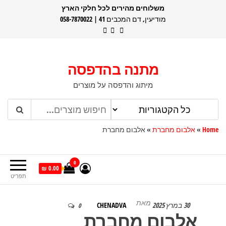
דלג
משלוחים מהירים לכל חלקי הארץ
מודיעין, דם המכבים 41 | 058-7870022
תוכן
מתנה בהדפסה
מיתוג והדפסה על מוצרים
Home
»
אלבום מחברת
»
אלבום מחברת
0
0.00 ₪
תפריט
מאת
30 במרץ 2025
CHENADVA
0
אלבום מחברת