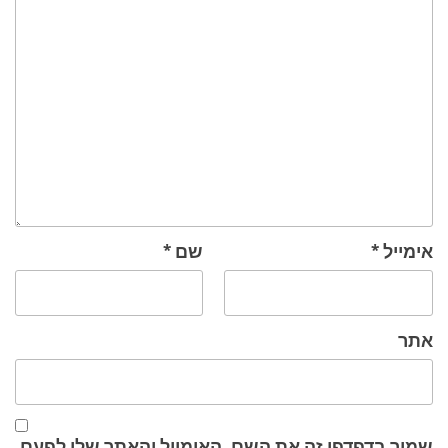
אימייל
*
שם
*
אתר
שמור בדפדפן זה את השם, האימייל והאתר שלי לפעם