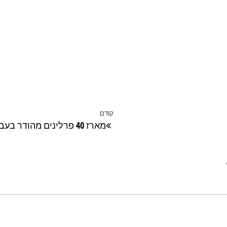
קודם
הפוסט
מארז 40 פרלינים מהודר בעבודת יד
הקודם