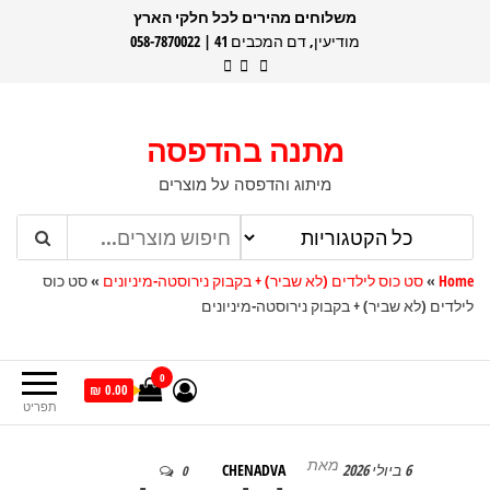
דלג
משלוחים מהירים לכל חלקי הארץ
מודיעין, דם המכבים 41 | 058-7870022
תוכן
מתנה בהדפסה
מיתוג והדפסה על מוצרים
Home
»
סט כוס לילדים (לא שביר) + בקבוק נירוסטה-מיניונים
»
סט כוס
לילדים (לא שביר) + בקבוק נירוסטה-מיניונים
0
0.00 ₪
תפריט
מאת
6 ביולי 2026
CHENADVA
0