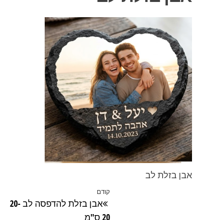
אבן בזלת לב
ניווט
קודם
הפוסט
אבן בזלת להדפסה לב 20-
הקודם
20 ס"מ