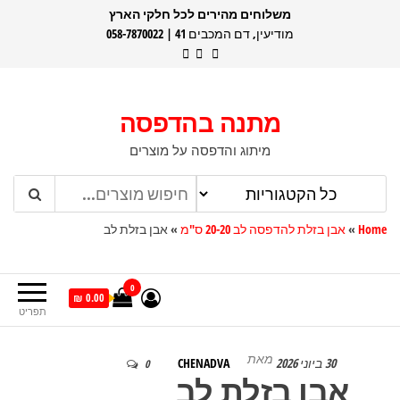
דלג
משלוחים מהירים לכל חלקי הארץ
מודיעין, דם המכבים 41 | 058-7870022
תוכן
מתנה בהדפסה
מיתוג והדפסה על מוצרים
Home
»
אבן בזלת להדפסה לב 20-20 ס"מ
»
אבן בזלת לב
0
0.00 ₪
תפריט
מאת
30 ביוני 2026
CHENADVA
0
אבן בזלת לב