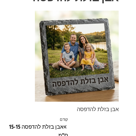
אבן בזלת להדפסה
ניווט
קודם
הפוסט
אבן בזלת להדפסה 15-15
הקודם
ס"מ