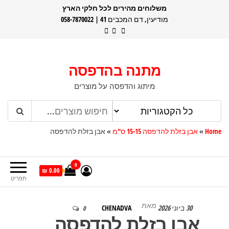
דלג
משלוחים מהירים לכל חלקי הארץ
מודיעין, דם המכבים 41 | 058-7870022
תוכן
מתנה בהדפסה
מיתוג והדפסה על מוצרים
Home
»
אבן בזלת להדפסה 15-15 ס"מ
»
אבן בזלת להדפסה
0
0.00 ₪
תפריט
מאת
30 ביוני 2026
CHENADVA
0
אבן בזלת להדפסה