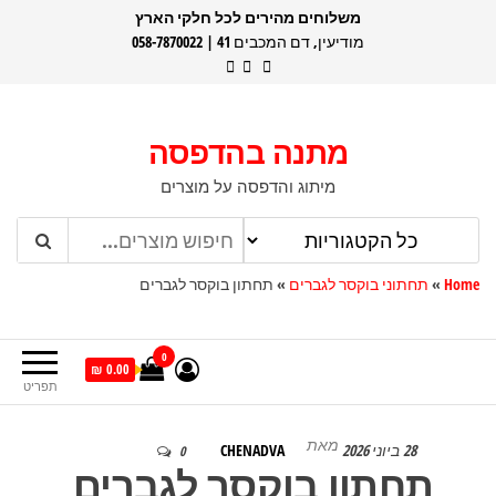
דלג
משלוחים מהירים לכל חלקי הארץ
מודיעין, דם המכבים 41 | 058-7870022
תוכן
מתנה בהדפסה
מיתוג והדפסה על מוצרים
Home
»
תחתוני בוקסר לגברים
»
תחתון בוקסר לגברים
0
0.00 ₪
תפריט
מאת
28 ביוני 2026
CHENADVA
0
תחתון בוקסר לגברים