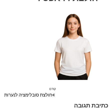
ניווט
קודם
הפוסט
חולצת סובלימציה לנערות
הקודם
כתיבת תגובה