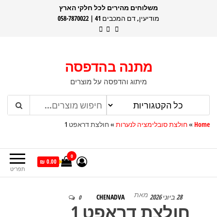
דלג
משלוחים מהירים לכל חלקי הארץ
מודיעין, דם המכבים 41 | 058-7870022
תוכן
מתנה בהדפסה
מיתוג והדפסה על מוצרים
Home
»
חולצת סובלימציה לנערות
»
חולצת דראפט 1
0
0.00 ₪
תפריט
מאת
28 ביוני 2026
CHENADVA
0
חולצת דראפט 1