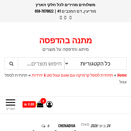
דלג
משלוחים מהירים לכל חלקי הארץ
מודיעין, דם המכבים 41 | 058-7870022
תוכן
מתנה בהדפסה
מיתוג והדפסה על מוצרים
Home
»
תחתית לספל קרמיקה עם שעם עגול סט 6 יחידות
»
תחתית לספל
עגול
0
0.00 ₪
תפריט
מאת
24 ביוני 2026
CHENADVA
0