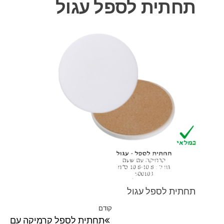
תחתית לספל עגול
תחתית לספל עגול
ניווט
קודם
הפוסט
תחתית לספל קרמיקה עם
הקודם