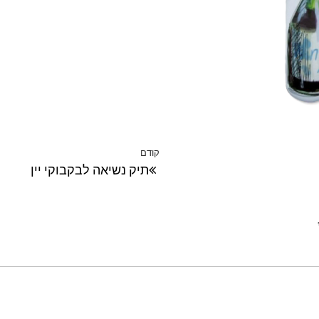
קודם
הפוסט
תיק נשיאה לבקבוקי יין
הקודם