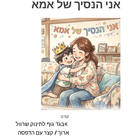
אני הנסיך של אמא
ניווט
קודם
הפוסט
בגד גוף לתינוק שרוול
הקודם
ארוך / קצר עם הדפסה