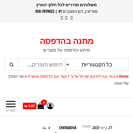
דלג
משלוחים מהירים לכל חלקי הארץ
מודיעין, דם המכבים 41 | 058-7870022
תוכן
מתנה בהדפסה
מיתוג והדפסה על מוצרים
Home
»
בגד גוף לתינוק שרוול ארוך / קצר עם הדפסה אישית
»
אני הנסיך
של אמא
0
0.00 ₪
תפריט
מאת
21 ביוני 2026
CHENADVA
0