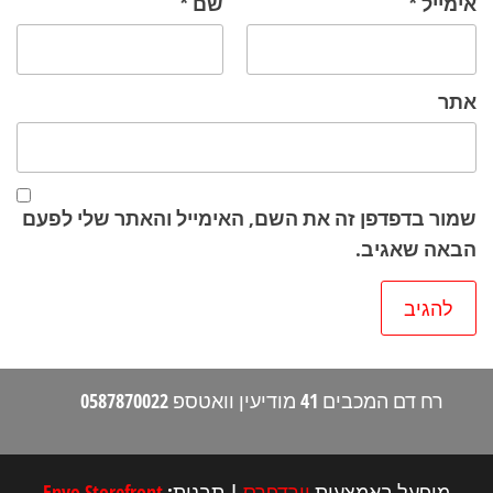
אימייל
*
שם
*
אתר
שמור בדפדפן זה את השם, האימייל והאתר שלי לפעם
הבאה שאגיב.
רח דם המכבים 41 מודיעין וואטספ 0587870022
מופעל באמצעות
וורדפרס
|
תבנית:
Envo Storefront