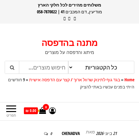
דלג
משלוחים מהירים לכל חלקי הארץ
מודיעין, דם המכבים 41 | 058-7870022
תוכן
מתנה בהדפסה
מיתוג והדפסה על מוצרים
Home
»
בגד גוף לתינוק שרוול ארוך / קצר עם הדפסה אישית
»
9 חודשים
היתי בפנים עכשיו באתי להציק
0
0.00 ₪
תפריט
מאת
21 ביוני 2026
CHENADVA
0