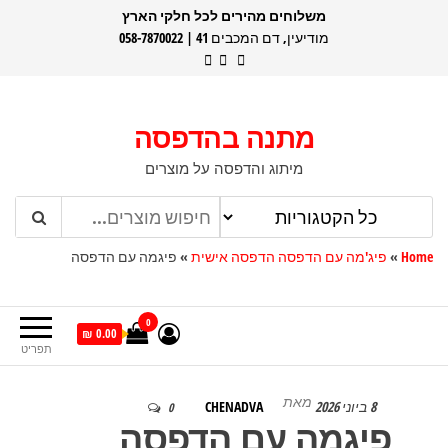
דלג
משלוחים מהירים לכל חלקי הארץ
מודיעין, דם המכבים 41 | 058-7870022
תוכן
מתנה בהדפסה
מיתוג והדפסה על מוצרים
Home
»
פיג'מה עם הדפסה הדפסה אישית
»
פיגמה עם הדפסה
0
0.00 ₪
תפריט
מאת
8 ביוני 2026
CHENADVA
0
פיגמה עם הדפסה