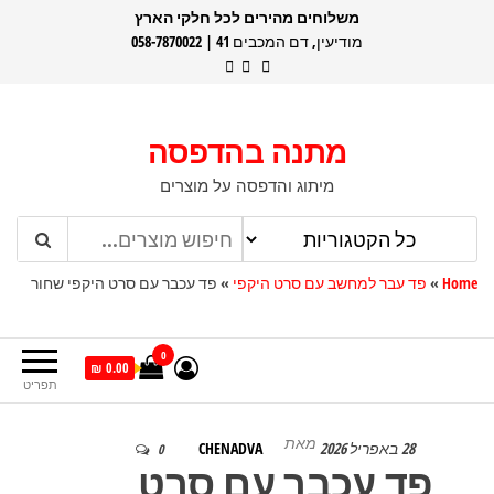
דלג
משלוחים מהירים לכל חלקי הארץ
מודיעין, דם המכבים 41 | 058-7870022
תוכן
מתנה בהדפסה
מיתוג והדפסה על מוצרים
Home
»
פד עבר למחשב עם סרט היקפי
»
פד עכבר עם סרט היקפי שחור
0
0.00 ₪
תפריט
מאת
28 באפריל 2026
CHENADVA
0
פד עכבר עם סרט