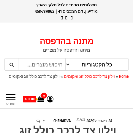
דלג
משלוחים מהירים לכל חלקי הארץ
מודיעין, דם המכבים 41 | 058-7870022
תוכן
מתנה בהדפסה
מיתוג והדפסה על מוצרים
Home
»
וילון צד לרכב כולל זוג ואקומים
»
וילון צד לרכב כולל זוג ואקומים
0
0.00 ₪
תפריט
מאת
28 באפריל 2026
CHENADVA
0
וילון צד לרכב כולל זוג