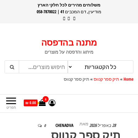
דלג
משלוחים מהירים לכל חלקי הארץ
מודיעין, דם המכבים 41 | 058-7870022
תוכן
מתנה בהדפסה
מיתוג והדפסה על מוצרים
Home
»
תיק ספר קנווס
»
תיק ספר קנווס
0
0.00 ₪
תפריט
מאת
28 באפריל 2026
CHENADVA
0
תיק ספר קנווס