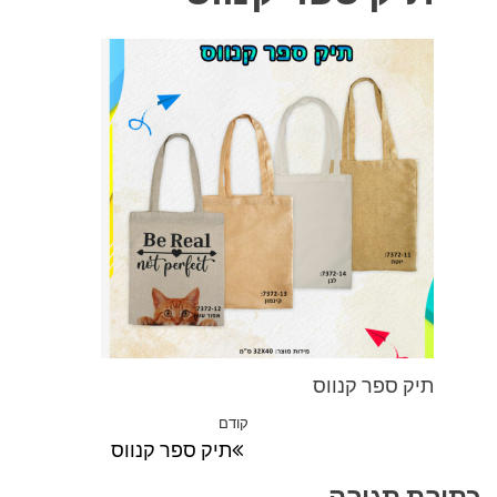
תיק ספר קנווס
ניווט
קודם
הפוסט
תיק ספר קנווס
הקודם
כתיבת תגובה