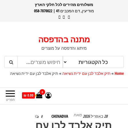
דלג
משלוחים מהירים לכל חלקי הארץ
מודיעין, דם המכבים 41 | 058-7870022
תוכן
מתנה בהדפסה
מיתוג והדפסה על מוצרים
Home
»
תיק אלבד לבן עם ידית נשיאה
»
תיק אלבד לבן עם ידית נשיאה
0
0.00 ₪
תפריט
מאת
28 באפריל 2026
CHENADVA
0
תיק אלבד לבן עם