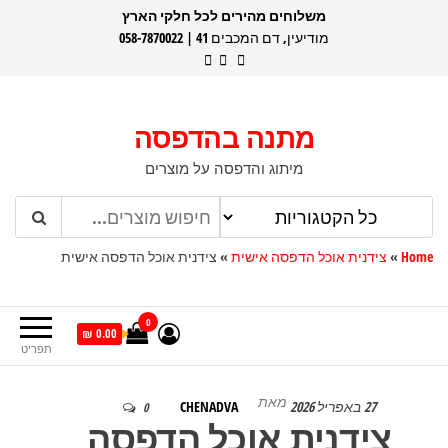
דלג
משלוחים מהירים לכל חלקי הארץ
מודיעין, דם המכבים 41 | 058-7870022
תוכן
מתנה בהדפסה
מיתוג והדפסה על מוצרים
Home
»
צידנית אוכל הדפסה אישית
»
צידנית אוכל הדפסה אישית
0
0.00 ₪
תפריט
מאת
27 באפריל 2026
CHENADVA
0
צידנית אוכל הדפסה