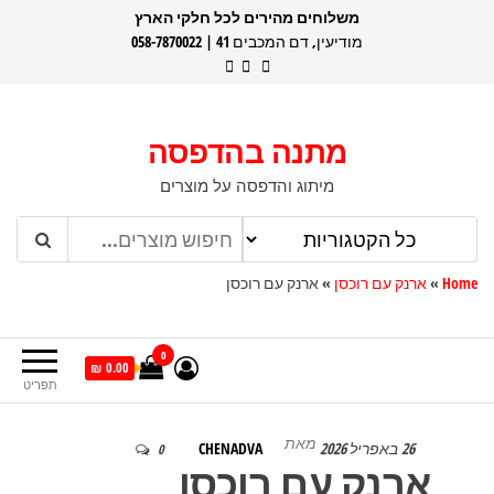
דלג
משלוחים מהירים לכל חלקי הארץ
מודיעין, דם המכבים 41 | 058-7870022
תוכן
מתנה בהדפסה
מיתוג והדפסה על מוצרים
Home
»
ארנק עם רוכסן
»
ארנק עם רוכסן
0
0.00 ₪
תפריט
מאת
26 באפריל 2026
CHENADVA
0
ארנק עם רוכסן