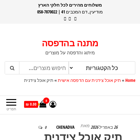
דלג
משלוחים מהירים לכל חלקי הארץ
מודיעין, דם המכבים 41 | 058-7870022
תוכן
מתנה בהדפסה
מיתוג והדפסה על מוצרים
Home
»
תיק אוכל צידנית עם הדפסה אישית
»
תיק אוכל צידנית
0
0.00 ₪
תפריט
מאת
26 באפריל 2026
CHENADVA
0
תיק אוכל צידנית