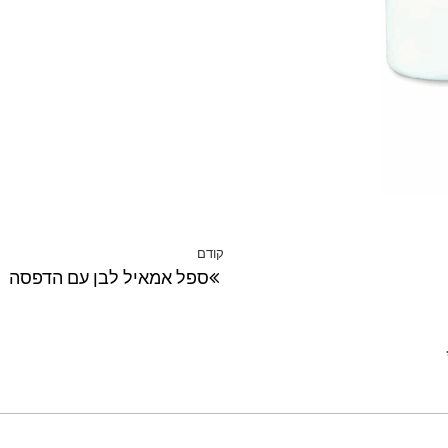
קודם
הפוסט
ספל אמאיל לבן עם הדפסה
הקודם