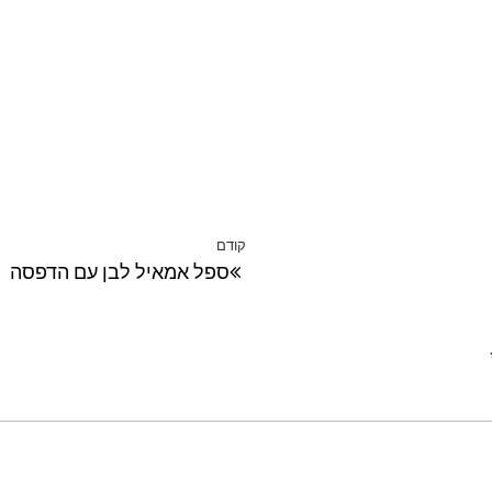
קודם
הפוסט
ספל אמאיל לבן עם הדפסה
הקודם