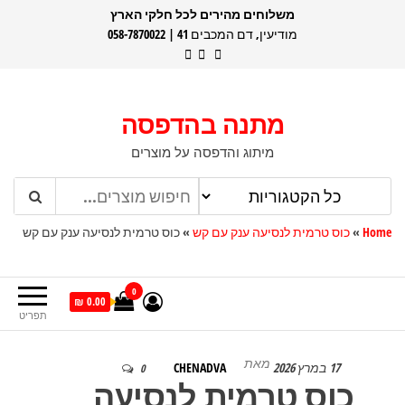
דלג
משלוחים מהירים לכל חלקי הארץ
מודיעין, דם המכבים 41 | 058-7870022
תוכן
מתנה בהדפסה
מיתוג והדפסה על מוצרים
Home
»
כוס טרמית לנסיעה ענק עם קש
»
כוס טרמית לנסיעה ענק עם קש
0
0.00 ₪
תפריט
מאת
17 במרץ 2026
CHENADVA
0
כוס טרמית לנסיעה