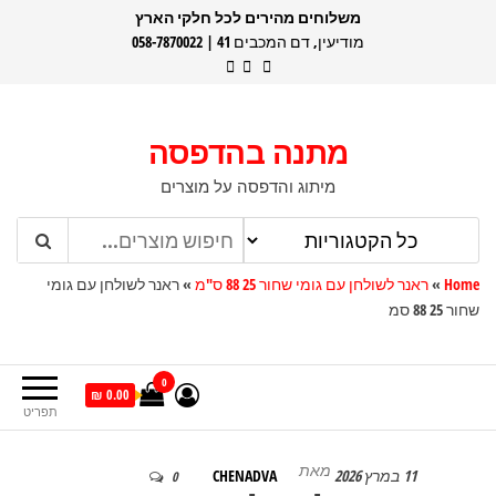
דלג
משלוחים מהירים לכל חלקי הארץ
מודיעין, דם המכבים 41 | 058-7870022
תוכן
מתנה בהדפסה
מיתוג והדפסה על מוצרים
Home
»
ראנר לשולחן עם גומי שחור 25 88 ס"מ
»
ראנר לשולחן עם גומי
שחור 25 88 סמ
0
0.00 ₪
תפריט
מאת
11 במרץ 2026
CHENADVA
0