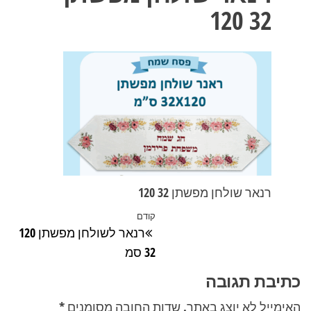
32 120
רנאר שולחן מפשתן 32 120
ניווט
קודם
הפוסט
רנאר לשולחן מפשתן 120
הקודם
32 סמ
כתיבת תגובה
האימייל לא יוצג באתר.
שדות החובה מסומנים
*