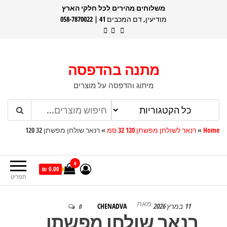
דלג
משלוחים מהירים לכל חלקי הארץ
מודיעין, דם המכבים 41 | 058-7870022
תוכן
מתנה בהדפסה
מיתוג והדפסה על מוצרים
Home
»
רנאר לשולחן מפשתן 120 32 סמ
»
רנאר שולחן מפשתן 32 120
0
0.00 ₪
תפריט
מאת
11 במרץ 2026
CHENADVA
0
רנאר שולחן מפשתן