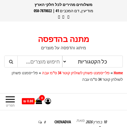
דלג
משלוחים מהירים לכל חלקי הארץ
מודיעין, דם המכבים 41 | 058-7870022
תוכן
מתנה בהדפסה
מיתוג והדפסה על מוצרים
Home
»
פלייסמנט פשתן לשולחן קוטר 34 ס"מ עבה
»
פלייסמנט פשתן
לשולחן קוטר 34 ס"מ עבה
0
0.00 ₪
תפריט
מאת
10 במרץ 2026
CHENADVA
0