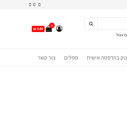
0
0.00 ₪
ם עגול
נוק בהדפסה אישית
ספלים
צור קשר