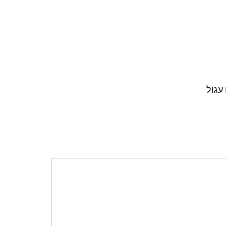
 עגול