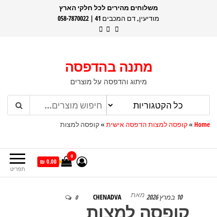
דלג
משלוחים מהירים לכל חלקי הארץ
מודיעין, דם המכבים 41 | 058-7870022
תוכן
מתנה בהדפסה
מיתוג והדפסה על מוצרים
Home
»
קופסה למצות הדפסה אישית
»
קופסה למצות
0
0.00 ₪
תפריט
מאת
10 במרץ 2026
CHENADVA
0
קופסה למצות