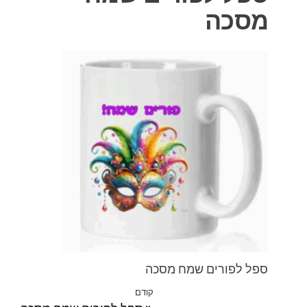
מסכה
ספל לפורים שמח מסכה
ניווט
קודם
הפוסט