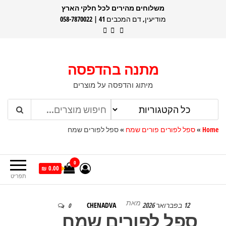
דלג
משלוחים מהירים לכל חלקי הארץ
מודיעין, דם המכבים 41 | 058-7870022
תוכן
מתנה בהדפסה
מיתוג והדפסה על מוצרים
Home
»
ספל לפורים פורים שמח
»
ספל לפורים שמח
0
0.00 ₪
תפריט
מאת
12 בפברואר 2026
CHENADVA
0
ספל לפורים שמח