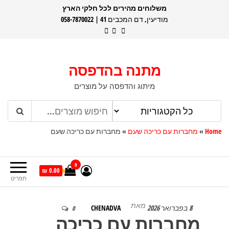
דלג
משלוחים מהירים לכל חלקי הארץ
מודיעין, דם המכבים 41 | 058-7870022
תוכן
מתנה בהדפסה
מיתוג והדפסה על מוצרים
Home
»
מחברות עם כריכה שעם
»
מחברות עם כריכה שעם
0
0.00 ₪
תפריט
מאת
8 בפברואר 2026
CHENADVA
0
מחברות עם כריכה