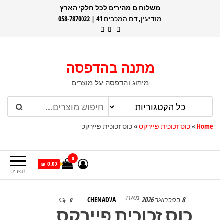
דלג
משלוחים מהירים לכל חלקי הארץ
מודיעין, דם המכבים 41 | 058-7870022
תוכן
מתנה בהדפסה
מיתוג והדפסה על מוצרים
Home
»
כוס זכוכית פיירקס
»
כוס זכוכית פיירקס
0
0.00 ₪
תפריט
מאת
8 בפברואר 2026
CHENADVA
0
כוס זכוכית פיירקס