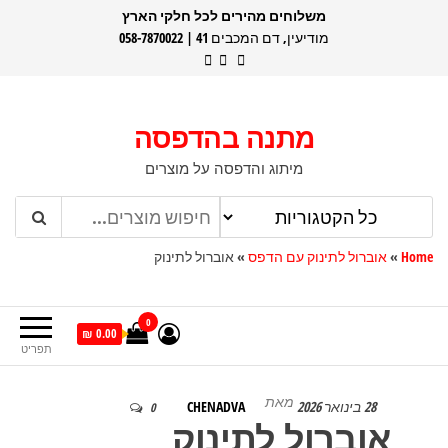
דלג
משלוחים מהירים לכל חלקי הארץ
מודיעין, דם המכבים 41 | 058-7870022
תוכן
מתנה בהדפסה
מיתוג והדפסה על מוצרים
Home
»
אוברול לתינוק עם הדפס
»
אוברול לתינוק
0
0.00 ₪
תפריט
מאת
28 בינואר 2026
CHENADVA
0
אוברול לתינוק