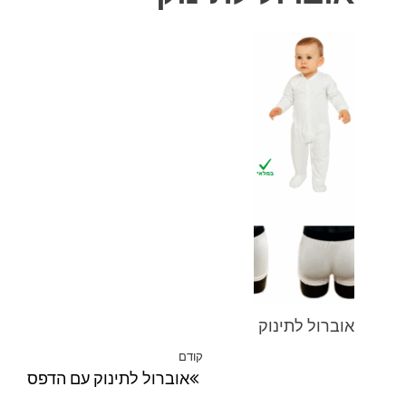
אוברול לתינוק
ניווט
קודם
הפוסט
אוברול לתינוק עם הדפס
הקודם