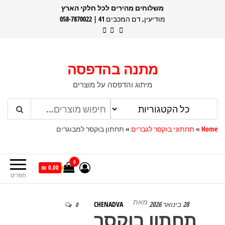
דלג
משלוחים מהירים לכל חלקי הארץ
מודיעין, דם המכבים 41 | 058-7870022
תוכן
מתנה בהדפסה
מיתוג והדפסה על מוצרים
Home
»
תחתוני בוקסר לגברים
»
תחתון בוקסר למבוגרים
0
0.00 ₪
תפריט
מאת
28 בינואר 2026
CHENADVA
0
תחתון בוקסר