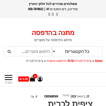
דלג
משלוחים מהירים לכל חלקי הארץ
מודיעין, דם המכבים 41 | 058-7870022
תוכן
מתנה בהדפסה
מיתוג והדפסה על מוצרים
Home
»
ציפית לכרית 50 70 הדפסה אישית
»
ציפית לכרית
0
0.00 ₪
תפריט
מאת
25 בינואר 2026
CHENADVA
0
ציפית לכרית