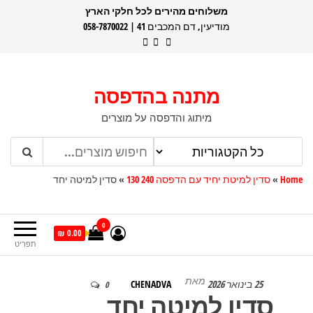
דלג
משלוחים מהירים לכל חלקי הארץ
מודיעין, דם המכבים 41 | 058-7870022
תוכן
מתנה בהדפסה
מיתוג והדפסה על מוצרים
Home
»
סדין למיטת יחיד עם הדפסה 240 130
»
סדין למיטה יחד
0
0.00 ₪
תפריט
מאת
25 בינואר 2026
CHENADVA
0
סדין למיטה יחד