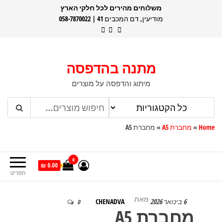
דלג
משלוחים מהירים לכל חלקי הארץ
מודיעין, דם המכבים 41 | 058-7870022
תוכן
מתנה בהדפסה
מיתוג והדפסה על מוצרים
Home
»
מחברת A5
»
מחברת A5
0
0.00 ₪
תפריט
מאת
6 בינואר 2026
CHENADVA
0
מחברת A5