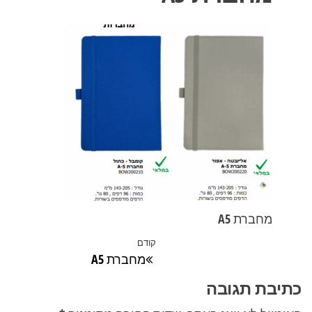
מחברת A5
ניווט
קודם
הפוסט
מחברת A5
הקודם
כתיבת תגובה