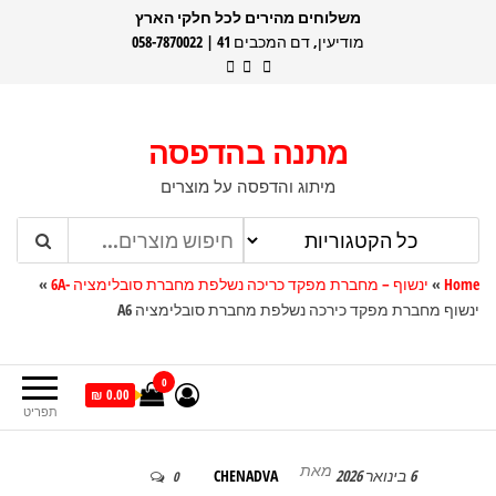
דלג
משלוחים מהירים לכל חלקי הארץ
מודיעין, דם המכבים 41 | 058-7870022
תוכן
מתנה בהדפסה
מיתוג והדפסה על מוצרים
Home
»
ינשוף – מחברת מפקד כריכה נשלפת מחברת סובלימציה -6A
»
ינשוף מחברת מפקד כירכה נשלפת מחברת סובלימציה A6
0
0.00 ₪
תפריט
מאת
6 בינואר 2026
CHENADVA
0