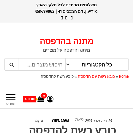
דלג
משלוחים מהירים לכל חלקי הארץ
מודיעין, דם המכבים 41 | 058-7870022
תוכן
מתנה בהדפסה
מיתוג והדפסה על מוצרים
Home
»
כובע רשת עם הדפסה
»
כובע רשת להדפסה
0
0.00 ₪
תפריט
מאת
25 בדצמבר 2025
CHENADVA
0
כובע רשת להדפסה