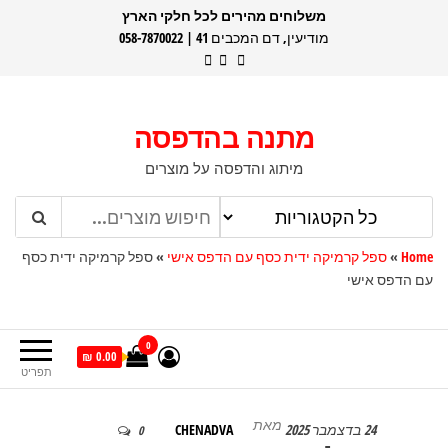
דלג
משלוחים מהירים לכל חלקי הארץ
מודיעין, דם המכבים 41 | 058-7870022
תוכן
מתנה בהדפסה
מיתוג והדפסה על מוצרים
Home
»
ספל קרמיקה ידית כסף עם הדפס אישי
»
ספל קרמיקה ידית כסף
עם הדפס אישי
0
0.00 ₪
תפריט
מאת
24 בדצמבר 2025
CHENADVA
0