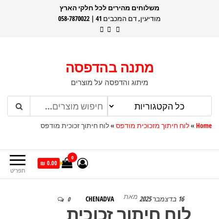
דלג
משלוחים מהירים לכל חלקי הארץ
מודיעין, דם המכבים 41 | 058-7870022
תוכן
מתנה בהדפסה
מיתוג והדפסה על מוצרים
Home
»
לוח חיתוך מזכוכית מודפס
»
לוח חיתוך זכוכית מודפס
0
0.00 ₪
תפריט
מאת
16 בדצמבר 2025
CHENADVA
0
לוח חיתוך זכוכית