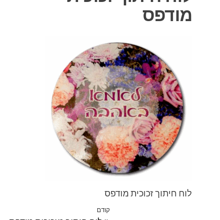
מודפס
לוח חיתוך זכוכית מודפס
ניווט
קודם
הפוסט