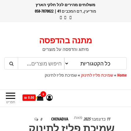
דלג
משלוחים מהירים לכל חלקי הארץ
מודיעין, דם המכבים 41 | 058-7870022
תוכן
מתנה בהדפסה
מיתוג והדפסה על מוצרים
Home
»
שמיכת פליז לתינוק
»
שמיכת פליז לתינוק
0
0.00 ₪
תפריט
מאת
11 בדצמבר 2025
CHENADVA
0
שמיכת פליז לתינוק