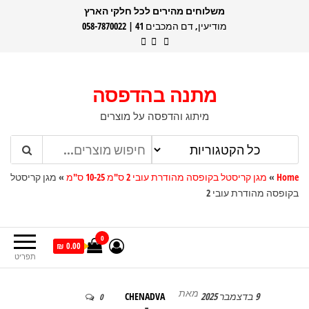
דלג
משלוחים מהירים לכל חלקי הארץ
מודיעין, דם המכבים 41 | 058-7870022
תוכן
מתנה בהדפסה
מיתוג והדפסה על מוצרים
Home
»
מגן קריסטל בקופסה מהודרת עובי 2 ס"מ 10-25 ס"מ
»
מגן קריסטל
בקופסה מהודרת עובי 2
0
0.00 ₪
תפריט
מאת
9 בדצמבר 2025
CHENADVA
0