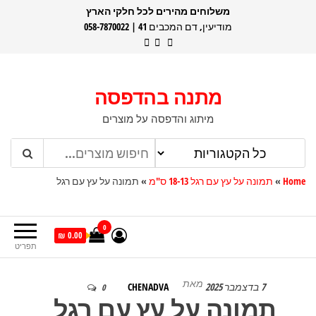
דלג
משלוחים מהירים לכל חלקי הארץ
מודיעין, דם המכבים 41 | 058-7870022
תוכן
מתנה בהדפסה
מיתוג והדפסה על מוצרים
Home
»
תמונה על עץ עם רגל 18-13 ס"מ
»
תמונה על עץ עם רגל
0
0.00 ₪
תפריט
מאת
7 בדצמבר 2025
CHENADVA
0
תמונה על עץ עם רגל