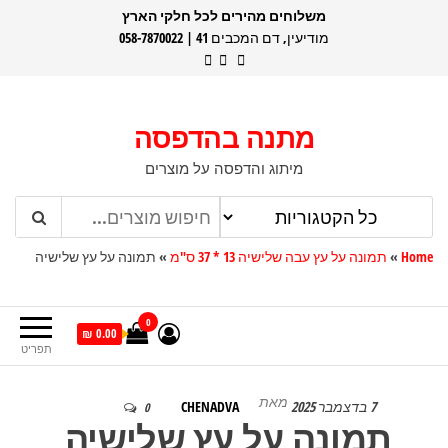
דלג
משלוחים מהירים לכל חלקי הארץ
מודיעין, דם המכבים 41 | 058-7870022
תוכן
מתנה בהדפסה
מיתוג והדפסה על מוצרים
Home
»
תמונה על עץ עבה שלישיה 13 * 37 ס"מ
»
תמונה על עץ שלישיה
0
0.00 ₪
תפריט
מאת
7 בדצמבר 2025
CHENADVA
0
תמונה על עץ שלישיה