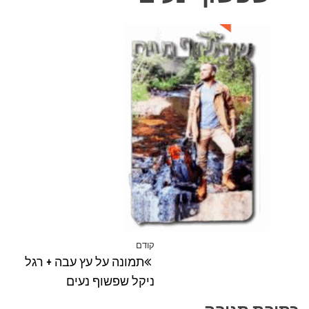
ניווט
קודם
הפוסט
תמונה על עץ עבה + רגל
הקודם
ניקל שפשוף נעים