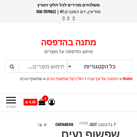
דלג
משלוחים מהירים לכל חלקי הארץ
מודיעין, דם המכבים 41 | 058-7870022
תוכן
מתנה בהדפסה
מיתוג והדפסה על מוצרים
Home
»
תמונה על עץ עבה + רגל ניקל שפשוף נעים
»
שפשוף נעים
0
0.00 ₪
תפריט
מאת
7 בדצמבר 2025
CHENADVA
0
שפשוף נעים